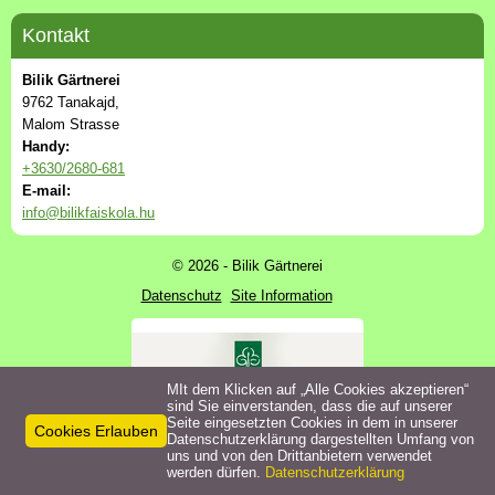
Kontakt
Bilik Gärtnerei
9762 Tanakajd,
Malom Strasse
Handy:
+3630/2680-681
E-mail:
info@bilikfaiskola.hu
© 2026 - Bilik Gärtnerei
Datenschutz
Site Information
MIt dem Klicken auf „Alle Cookies akzeptieren“
sind Sie einverstanden, dass die auf unserer
Seite eingesetzten Cookies in dem in unserer
Cookies Erlauben
Datenschutzerklärung dargestellten Umfang von
uns und von den Drittanbietern verwendet
werden dürfen.
Datenschutzerklärung